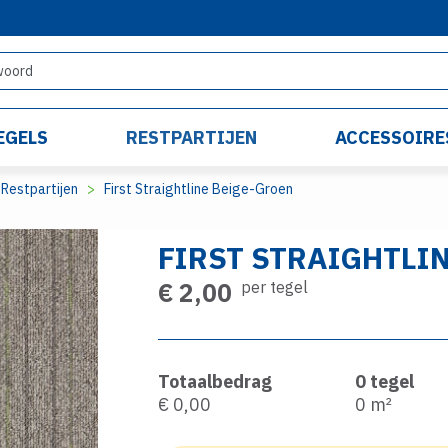
EGELS
RESTPARTIJEN
ACCESSOIRE
Restpartijen
First Straightline Beige-Groen
FIRST STRAIGHTLI
€ 2,00
per tegel
Totaalbedrag
0
tegel
€ 0,00
0
m²