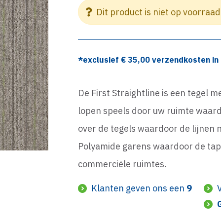
Dit product is niet op voorraad
*exclusief €
35,00
verzendkosten in 
De First Straightline is een tegel m
lopen speels door uw ruimte waardo
over de tegels waardoor de lijnen n
Polyamide garens waardoor de tapijt
commerciële ruimtes.
Klanten geven ons een
9