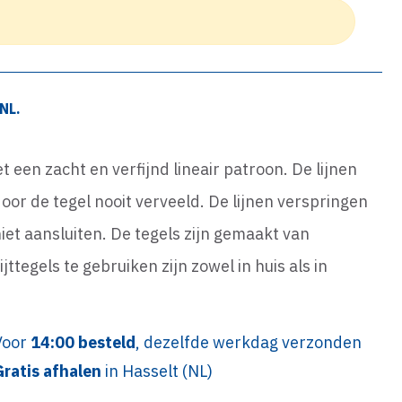
NL.
et een zacht en verfijnd lineair patroon. De lijnen
or de tegel nooit verveeld. De lijnen verspringen
iet aansluiten. De tegels zijn gemaakt van
tegels te gebruiken zijn zowel in huis als in
Voor
14:00 besteld
, dezelfde werkdag verzonden
Gratis afhalen
in Hasselt (NL)