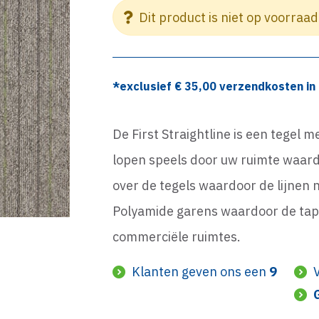
Dit product is niet op voorraad
*exclusief €
35,00
verzendkosten in 
De First Straightline is een tegel m
lopen speels door uw ruimte waardo
over de tegels waardoor de lijnen n
Polyamide garens waardoor de tapijt
commerciële ruimtes.
Klanten geven ons een
9