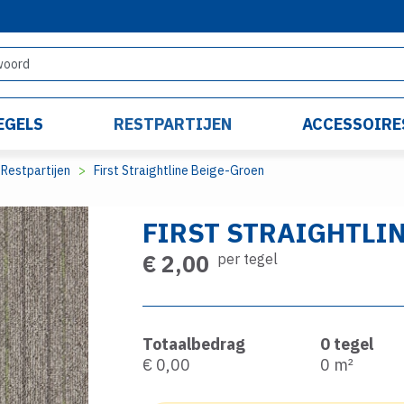
EGELS
RESTPARTIJEN
ACCESSOIRE
Restpartijen
First Straightline Beige-Groen
FIRST STRAIGHTLI
€ 2,00
per tegel
Totaalbedrag
0
tegel
€ 0,00
0
m²