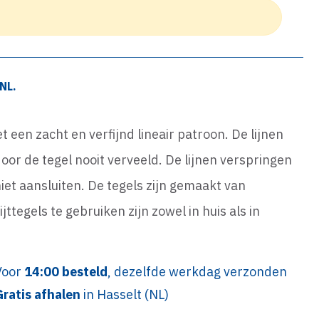
NL.
et een zacht en verfijnd lineair patroon. De lijnen
or de tegel nooit verveeld. De lijnen verspringen
iet aansluiten. De tegels zijn gemaakt van
tegels te gebruiken zijn zowel in huis als in
Voor
14:00 besteld
, dezelfde werkdag verzonden
Gratis afhalen
in Hasselt (NL)