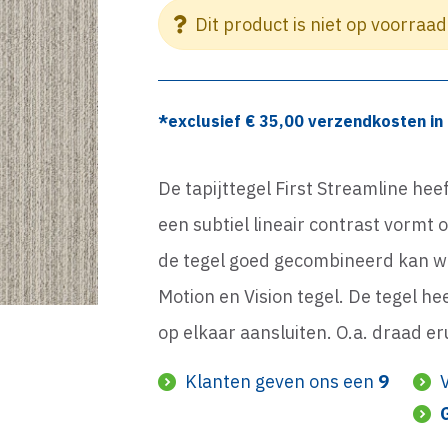
Dit product is niet op voorraad
*exclusief €
35,00
verzendkosten in 
De tapijttegel First Streamline he
een subtiel lineair contrast vormt 
de tegel goed gecombineerd kan w
Motion en Vision tegel. De tegel he
op elkaar aansluiten. O.a. draad er
Klanten geven ons een
9