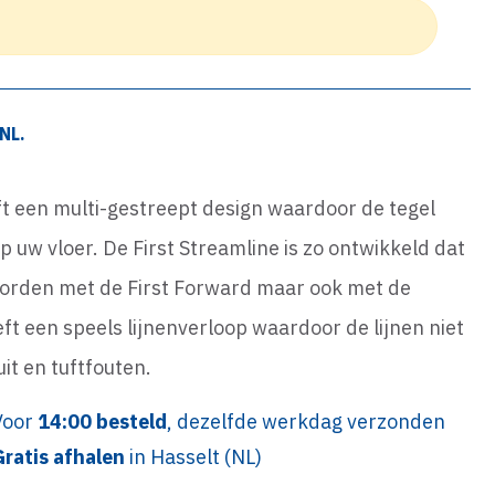
NL.
eft een multi-gestreept design waardoor de tegel
op uw vloer. De First Streamline is zo ontwikkeld dat
orden met de First Forward maar ook met de
eft een speels lijnenverloop waardoor de lijnen niet
uit en tuftfouten.
Voor
14:00 besteld
, dezelfde werkdag verzonden
Gratis afhalen
in Hasselt (NL)