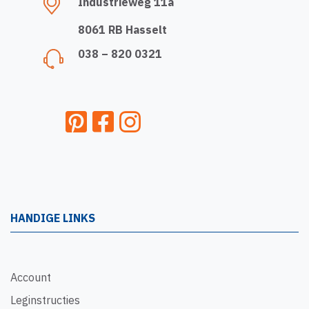
Industrieweg 11a
8061 RB Hasselt
038 – 820 0321
HANDIGE LINKS
Account
Leginstructies