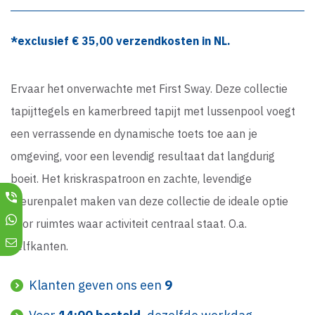
*exclusief €
35,00
verzendkosten in NL.
Ervaar het onverwachte met First Sway. Deze collectie
tapijttegels en kamerbreed tapijt met lussenpool voegt
een verrassende en dynamische toets toe aan je
omgeving, voor een levendig resultaat dat langdurig
boeit. Het kriskraspatroon en zachte, levendige
kleurenpalet maken van deze collectie de ideale optie
voor ruimtes waar activiteit centraal staat. O.a.
zelfkanten.
Klanten geven ons een
9