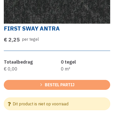
FIRST SWAY ANTRA
€ 2,25
per tegel
Totaalbedrag
0
tegel
€ 0,00
0
m²
BESTEL PARTIJ
Dit product is niet op voorraad