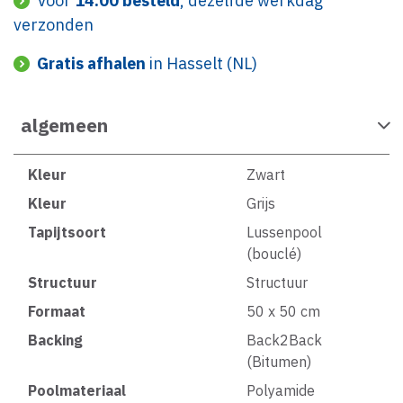
Voor
14:00 besteld
, dezelfde werkdag
verzonden
Gratis afhalen
in Hasselt (NL)
algemeen
Kleur
Zwart
Kleur
Grijs
Tapijtsoort
Lussenpool
(bouclé)
Structuur
Structuur
Formaat
50 x 50 cm
Backing
Back2Back
(Bitumen)
Poolmateriaal
Polyamide