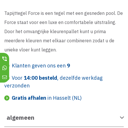
Tapijttegel Force is een tegel met een gesneden pool. De
Force staat voor een luxe en comfortabele uitstraling.
Door het omvangrijke kleurenpallet kunt u prima
meerdere kleuren met elkaar combineren zodat u de
unieke vloer kunt leggen.
Klanten geven ons een
9
Voor
14:00 besteld
, dezelfde werkdag
verzonden
Gratis afhalen
in Hasselt (NL)
algemeen