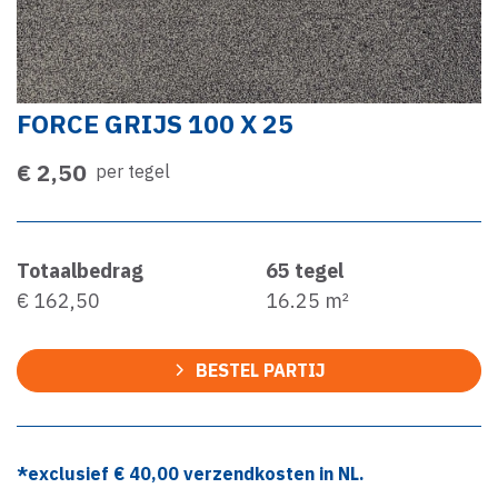
FORCE GRIJS 100 X 25
€ 2,50
per tegel
Totaalbedrag
65
tegel
€ 162,50
16.25
m²
BESTEL PARTIJ
*exclusief €
40,00
verzendkosten in NL.