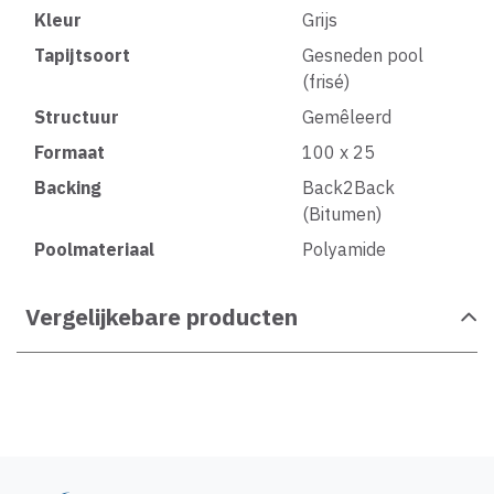
Kleur
Grijs
Tapijtsoort
Gesneden pool
(frisé)
Structuur
Gemêleerd
Formaat
100 x 25
Backing
Back2Back
(Bitumen)
Poolmateriaal
Polyamide
Vergelijkebare producten