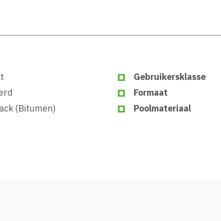
t
Gebruikersklasse
erd
Formaat
ck (Bitumen)
Poolmateriaal