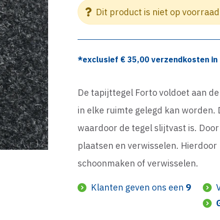
Dit product is niet op voorraad
*exclusief €
35,00
verzendkosten in 
De tapijttegel Forto voldoet aan d
in elke ruimte gelegd kan worden. 
waardoor de tegel slijtvast is. Do
plaatsen en verwisselen. Hierdoor k
schoonmaken of verwisselen.
Klanten geven ons een
9