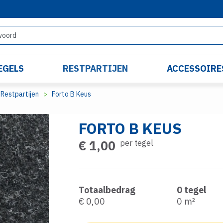
EGELS
RESTPARTIJEN
ACCESSOIRE
Restpartijen
Forto B Keus
FORTO B KEUS
€ 1,00
per tegel
Totaalbedrag
0
tegel
€ 0,00
0
m²