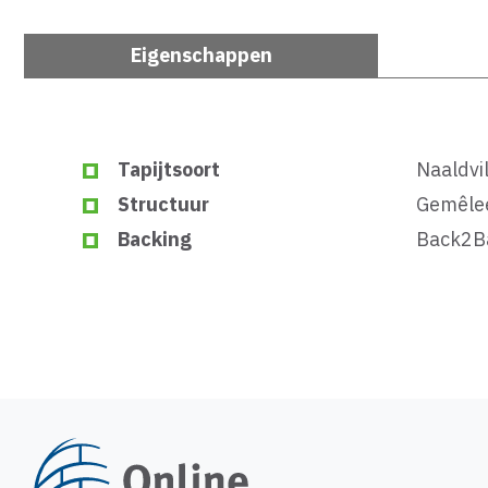
Eigenschappen
Tapijtsoort
Naaldvil
Structuur
Gemêle
Backing
Back2Ba