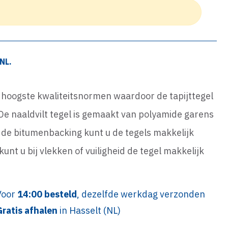
NL.
e hoogste kwaliteitsnormen waardoor de tapijttegel
De naaldvilt tegel is gemaakt van polyamide garens
or de bitumenbacking kunt u de tegels makkelijk
unt u bij vlekken of vuiligheid de tegel makkelijk
Voor
14:00 besteld
, dezelfde werkdag verzonden
Gratis afhalen
in Hasselt (NL)