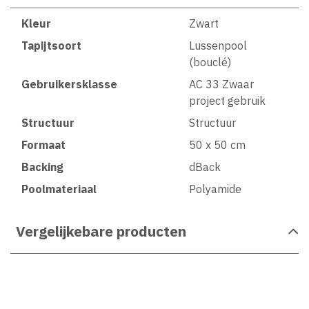
Kleur
Zwart
Tapijtsoort
Lussenpool
(bouclé)
Gebruikersklasse
AC 33 Zwaar
project gebruik
Structuur
Structuur
Formaat
50 x 50 cm
Backing
dBack
Poolmateriaal
Polyamide
Vergelijkebare producten