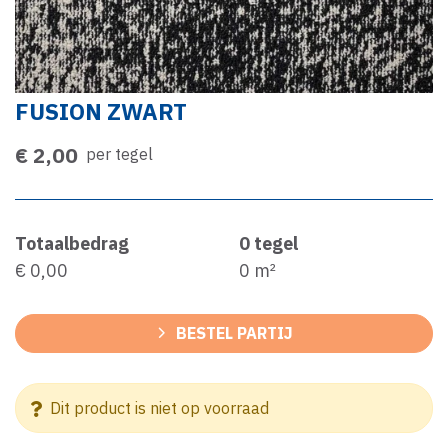
FUSION ZWART
€ 2,00
per tegel
Totaalbedrag
0
tegel
€ 0,00
0
m²
BESTEL PARTIJ
Dit product is niet op voorraad