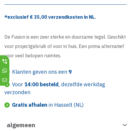
*exclusief €
35,00
verzendkosten in NL.
De Fusion is een zeer sterke en duurzame tegel. Geschikt
voor projectgebruik of voor in huis. Een prima alternatief
voor veel belopen ruimtes.
Klanten geven ons een
9
Voor
14:00 besteld
, dezelfde werkdag
verzonden
Gratis afhalen
in Hasselt (NL)
algemeen