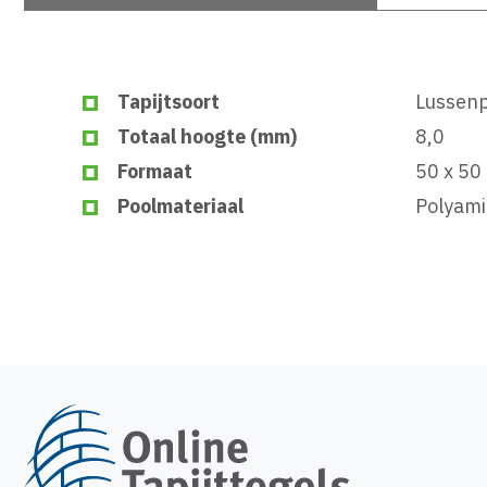
Tapijtsoort
Lussenp
Totaal hoogte (mm)
8,0
Formaat
50 x 50
Poolmateriaal
Polyam