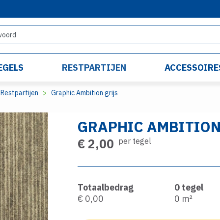
EGELS
RESTPARTIJEN
ACCESSOIRE
Restpartijen
Graphic Ambition grijs
GRAPHIC AMBITION
€ 2,00
per tegel
Totaalbedrag
0
tegel
€ 0,00
0
m²