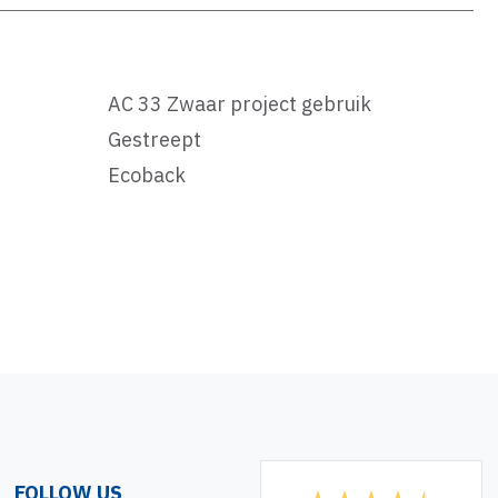
AC 33 Zwaar project gebruik
Gestreept
Ecoback
FOLLOW US