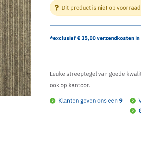
Dit product is niet op voorraad
*exclusief €
35,00
verzendkosten in 
Leuke streeptegel van goede kwalit
ook op kantoor.
Klanten geven ons een
9