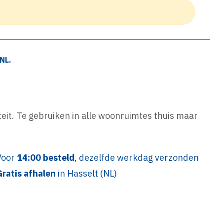
NL.
eit. Te gebruiken in alle woonruimtes thuis maar
Voor
14:00 besteld
, dezelfde werkdag verzonden
Gratis afhalen
in Hasselt (NL)