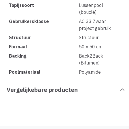
Tapijtsoort
Lussenpool
(bouclé)
Gebruikersklasse
AC 33 Zwaar
project gebruik
Structuur
Structuur
Formaat
50 x 50 cm
Backing
Back2Back
(Bitumen)
Poolmateriaal
Polyamide
Vergelijkebare producten