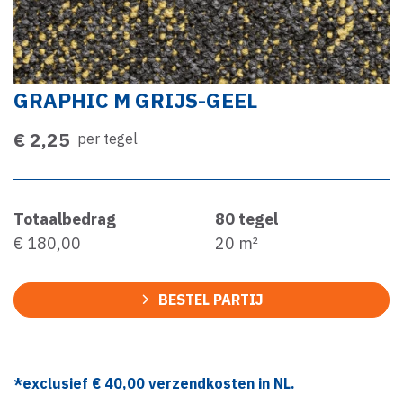
GRAPHIC M GRIJS-GEEL
€ 2,25
per tegel
Totaalbedrag
80
tegel
€ 180,00
20
m²
BESTEL PARTIJ
*exclusief €
40,00
verzendkosten in NL.