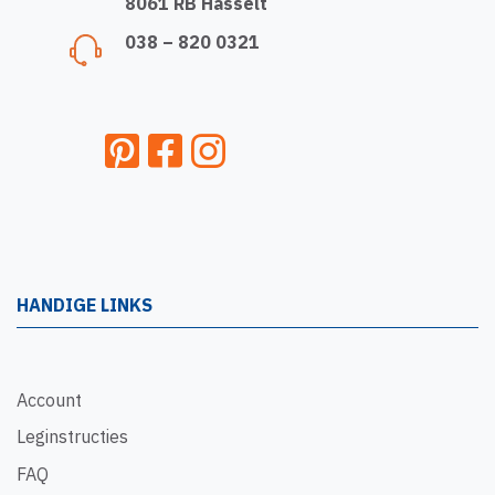
8061 RB Hasselt
038 – 820 0321
HANDIGE LINKS
Account
Leginstructies
FAQ