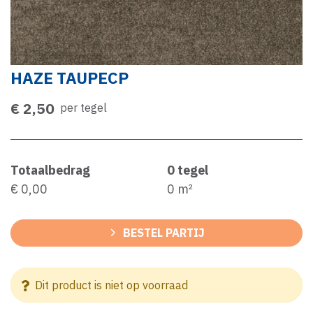
HAZE TAUPECP
€ 2,50
per tegel
Totaalbedrag
0
tegel
€ 0,00
0
m²
BESTEL PARTIJ
Dit product is niet op voorraad