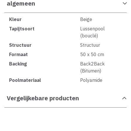
algemeen
Kleur
Beige
Tapijtsoort
Lussenpool
(bouclé)
Structuur
Structuur
Formaat
50 x 50 cm
Backing
Back2Back
(Bitumen)
Poolmateriaal
Polyamide
Vergelijkebare producten