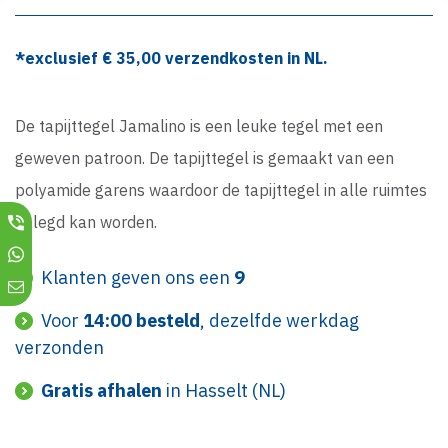
*exclusief €
35,00
verzendkosten in NL.
De tapijttegel Jamalino is een leuke tegel met een
geweven patroon. De tapijttegel is gemaakt van een
polyamide garens waardoor de tapijttegel in alle ruimtes
gelegd kan worden.
Klanten geven ons een
9
Voor
14:00 besteld
, dezelfde werkdag
verzonden
Gratis afhalen
in Hasselt (NL)