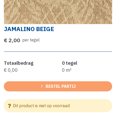
JAMALINO BEIGE
€ 2,00
per tegel
Totaalbedrag
0
tegel
€ 0,00
0
m²
BESTEL PARTIJ
Dit product is niet op voorraad