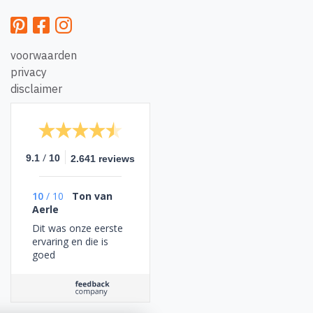
voorwaarden
privacy
disclaimer
/
9.1
10
2.641 reviews
10
/
10
Ton van
Aerle
Dit was onze eerste
ervaring en die is
goed