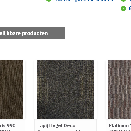
elijkbare producten
ris 990
Tapijttegel Deco
Platinum