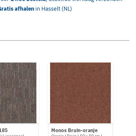
Gratis afhalen
in Hasselt (NL)
 185
Monos Bruin-oranje