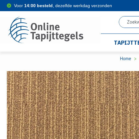
Voor
14:00 besteld
, dezelfde werkdag verzonden
TAPIJTT
Home