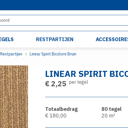
EGELS
RESTPARTIJEN
ACCESSOIRE
Restpartijen
Linear Spirit Bicolore Bruin
LINEAR SPIRIT BIC
€ 2,25
per tegel
Totaalbedrag
80
tegel
€ 180,00
20
m²