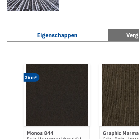
Eigenschappen
Verg
36 m²
Monos 844
Graphic Marma