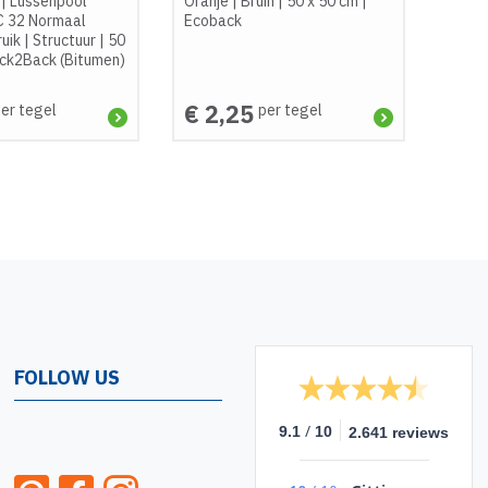
|
Lussenpool
Oranje
|
Bruin
|
50 x 50 cm
|
C 32 Normaal
Ecoback
ruik
|
Structuur
|
50
ck2Back (Bitumen)
€ 2,25
er tegel
per tegel
FOLLOW US
/
9.1
10
2.641 reviews