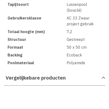
Tapijtsoort
Lussenpool
(bouclé)
Gebruikersklasse
AC 33 Zwaar
project gebruik
Totaal hoogte (mm)
7,2
Structuur
Gestreept
Formaat
50 x 50 cm
Backing
Ecoback
Poolmateriaal
Polyamide
Vergelijkebare producten