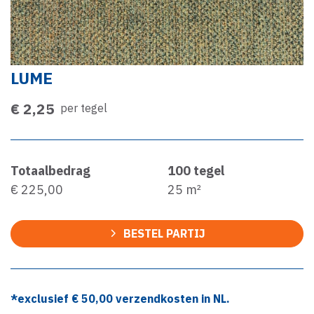
LUME
€ 2,25
per tegel
Totaalbedrag
100
tegel
€ 225,00
25
m²
BESTEL PARTIJ
*exclusief €
50,00
verzendkosten in NL.