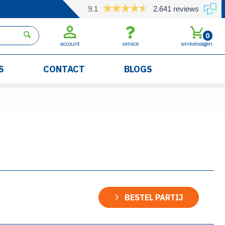
9.1
2.641 reviews
0
account
service
winkelwagen
S
CONTACT
BLOGS
BESTEL PARTIJ