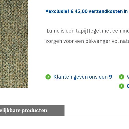
*exclusief €
45,00
verzendkosten in 
Lume is een tapijttegel met een mu
zorgen voor een blikvanger vol nat
Klanten geven ons een
9
elijkbare producten