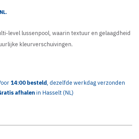
NL.
lti-level lussenpool, waarin textuur en gelaagdheid
uurlijke kleurverschuivingen.
Voor
14:00 besteld
, dezelfde werkdag verzonden
Gratis afhalen
in Hasselt (NL)