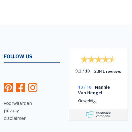
FOLLOW US
/
9.1
10
2.641 reviews
10
/
10
Nannie
Van Hengel
Geweldig
voorwaarden
privacy
disclaimer