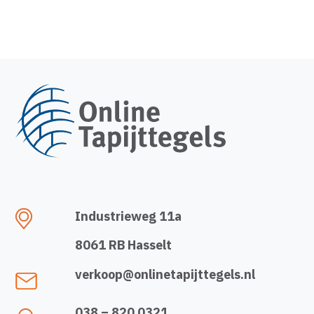
Industrieweg 11a
8061 RB Hasselt
verkoop@onlinetapijttegels.nl
038 – 820 0321