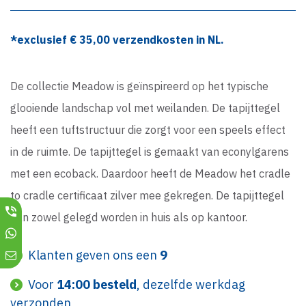
*exclusief €
35,00
verzendkosten in NL.
De collectie Meadow is geïnspireerd op het typische
glooiende landschap vol met weilanden. De tapijttegel
heeft een tuftstructuur die zorgt voor een speels effect
in de ruimte. De tapijttegel is gemaakt van econylgarens
met een ecoback. Daardoor heeft de Meadow het cradle
to cradle certificaat zilver mee gekregen. De tapijttegel
kan zowel gelegd worden in huis als op kantoor.
Klanten geven ons een
9
Voor
14:00 besteld
, dezelfde werkdag
verzonden