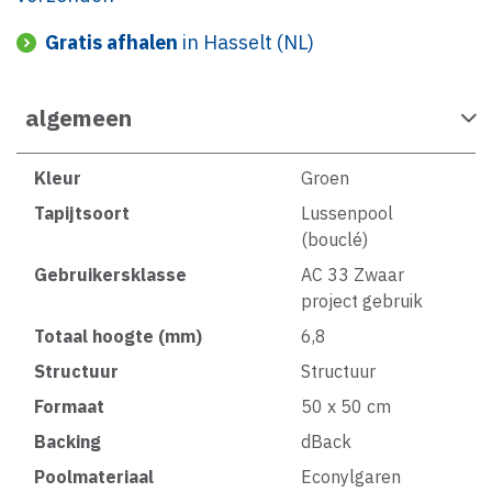
Gratis afhalen
in Hasselt (NL)
algemeen
Kleur
Groen
Tapijtsoort
Lussenpool
(bouclé)
Gebruikersklasse
AC 33 Zwaar
project gebruik
Totaal hoogte (mm)
6,8
Structuur
Structuur
Formaat
50 x 50 cm
Backing
dBack
Poolmateriaal
Econylgaren