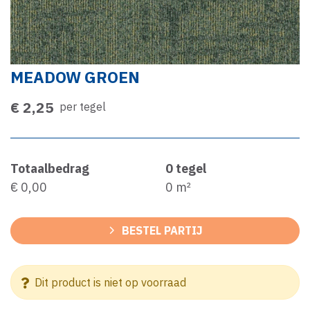
MEADOW GROEN
€ 2,25
per tegel
Totaalbedrag
0
tegel
€ 0,00
0
m²
BESTEL PARTIJ
Dit product is niet op voorraad