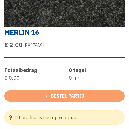
MERLIN 16
€ 2,00
per tegel
Totaalbedrag
0
tegel
€ 0,00
0
m²
BESTEL PARTIJ
Dit product is niet op voorraad