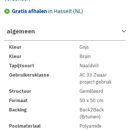
Gratis afhalen
in Hasselt (NL)
algemeen
Kleur
Grijs
Kleur
Bruin
Tapijtsoort
Naaldvilt
Gebruikersklasse
AC 33 Zwaar
project gebruik
Structuur
Gemêleerd
Formaat
50 x 50 cm
Backing
Back2Back
(Bitumen)
Poolmateriaal
Polyamide