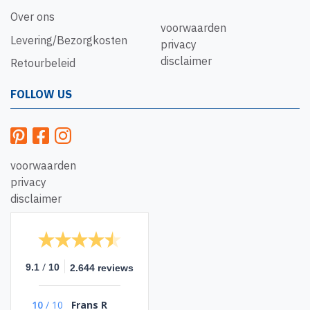
Over ons
voorwaarden
Levering/Bezorgkosten
privacy
disclaimer
Retourbeleid
FOLLOW US
voorwaarden
privacy
disclaimer
/
9.1
10
2.644 reviews
10
/
10
Frans R