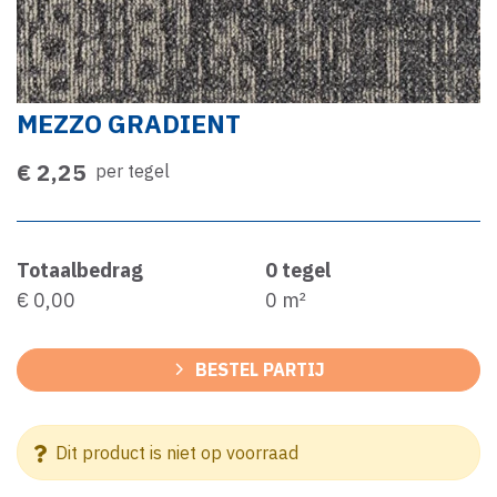
MEZZO GRADIENT
€ 2,25
per tegel
Totaalbedrag
0
tegel
€ 0,00
0
m²
BESTEL PARTIJ
Dit product is niet op voorraad