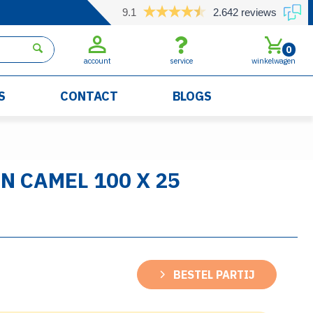
9.1
2.642 reviews
0
account
service
winkelwagen
S
CONTACT
BLOGS
N CAMEL 100 X 25
BESTEL PARTIJ