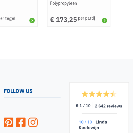
Polypropyleen
€ 173,25
per partij
er tegel
FOLLOW US
/
9.1
10
2.642 reviews
10
/
10
Linda
Koelewijn