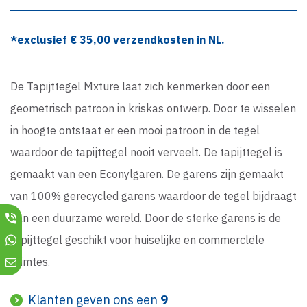
*exclusief €
35,00
verzendkosten in NL.
De Tapijttegel Mxture laat zich kenmerken door een
geometrisch patroon in kriskas ontwerp. Door te wisselen
in hoogte ontstaat er een mooi patroon in de tegel
waardoor de tapijttegel nooit verveelt. De tapijttegel is
gemaakt van een Econylgaren. De garens zijn gemaakt
van 100% gerecycled garens waardoor de tegel bijdraagt
aan een duurzame wereld. Door de sterke garens is de
tapijttegel geschikt voor huiselijke en commerclële
ruimtes.
Klanten geven ons een
9