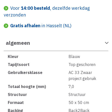
Voor
14:00 besteld
, dezelfde werkdag
verzonden
Gratis afhalen
in Hasselt (NL)
algemeen
Kleur
Blauw
Tapijtsoort
Top geschoren
Gebruikersklasse
AC 33 Zwaar
project gebruik
Totaal hoogte (mm)
7,0
Structuur
Structuur
Formaat
50 x 50 cm
Backing
Back2Back