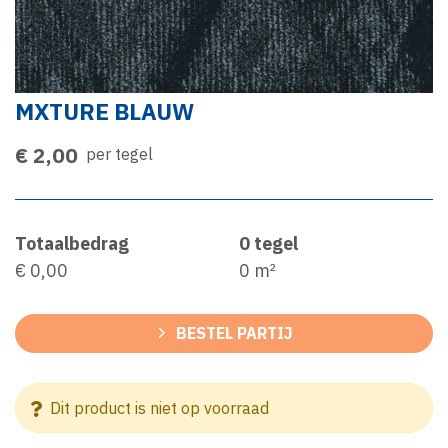
MXTURE BLAUW
€ 2,00
per tegel
Totaalbedrag
0
tegel
€ 0,00
0
m²
BESTEL PARTIJ
Dit product is niet op voorraad