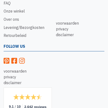
FAQ
Onze winkel
Over ons
voorwaarden
Levering/Bezorgkosten
privacy
disclaimer
Retourbeleid
FOLLOW US
voorwaarden
privacy
disclaimer
/
9.1
10
2.642 reviews