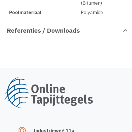
(Bitumen)
Poolmateriaal
Polyamide
Referenties / Downloads
Industrieweg 11a