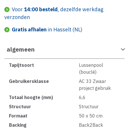
Voor
14:00 besteld
, dezelfde werkdag
verzonden
Gratis afhalen
in Hasselt (NL)
algemeen
Tapijtsoort
Lussenpool
(bouclé)
Gebruikersklasse
AC 33 Zwaar
project gebruik
Totaal hoogte (mm)
6,6
Structuur
Structuur
Formaat
50 x 50 cm
Backing
Back2Back