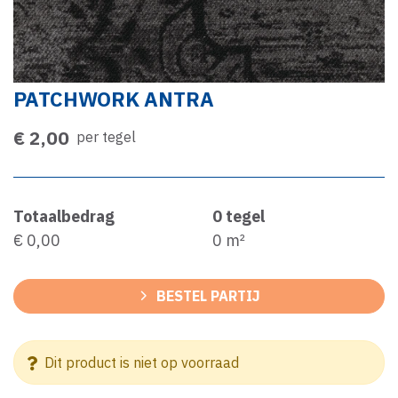
PATCHWORK ANTRA
€ 2,00
per tegel
Totaalbedrag
0
tegel
€ 0,00
0
m²
BESTEL PARTIJ
Dit product is niet op voorraad