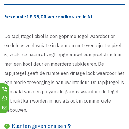
*exclusief €
35,00
verzendkosten in NL.
De tapijttegel pixel is een geprinte tegel waardoor er
eindeloos veel variatie in kleur en motieven zijn. De pixel
is, zoals de naam al zegt, opgebouwd een pixelstructuur
met een hoofkleur en meerdere subkleuren. De
tapijttegel geeft de ruimte een vintage look waardoor het
een mooie toevoeging is aan uw interieur. De tapijttegel is
gemaakt van een polyamide garens waardoor de tegel
gebruikt kan worden in huis als ook in commerciële
gebouwen.
Klanten geven ons een
9