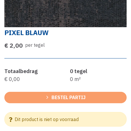
PIXEL BLAUW
€ 2,00
per tegel
Totaalbedrag
0
tegel
€ 0,00
0
m²
BESTEL PARTIJ
Dit product is niet op voorraad