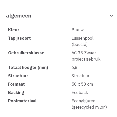
algemeen
Kleur
Blauw
Tapijtsoort
Lussenpool
(bouclé)
Gebruikersklasse
AC 33 Zwaar
project gebruik
Totaal hoogte (mm)
6,8
Structuur
Structuur
Formaat
50 x 50 cm
Backing
Ecoback
Poolmateriaal
Econylgaren
(gerecycled nylon)