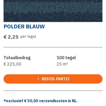
POLDER BLAUW
€ 2,25
per tegel
Totaalbedrag
100
tegel
€ 225,00
25
m²
BESTEL PARTIJ
*exclusief €
50,00
verzendkosten in NL.