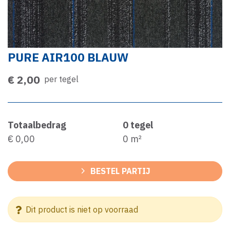
PURE AIR100 BLAUW
€ 2,00
per tegel
Totaalbedrag
0
tegel
€ 0,00
0
m²
BESTEL PARTIJ
Dit product is niet op voorraad