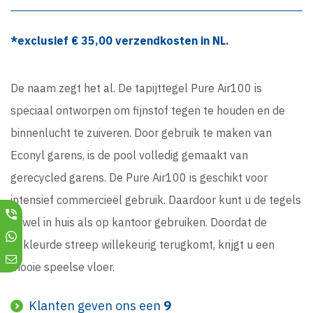
*exclusief €
35,00
verzendkosten in NL.
De naam zegt het al. De tapijttegel Pure Air100 is
speciaal ontworpen om fijnstof tegen te houden en de
binnenlucht te zuiveren. Door gebruik te maken van
Econyl garens, is de pool volledig gemaakt van
gerecycled garens. De Pure Air100 is geschikt voor
intensief commercieël gebruik. Daardoor kunt u de tegels
zowel in huis als op kantoor gebruiken. Doordat de
gekleurde streep willekeurig terugkomt, krijgt u een
mooie speelse vloer.
Klanten geven ons een
9