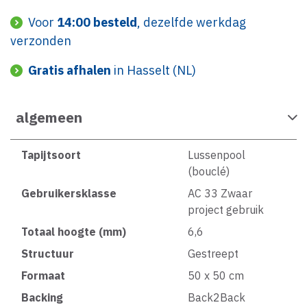
Voor
14:00 besteld
, dezelfde werkdag
verzonden
Gratis afhalen
in Hasselt (NL)
algemeen
Tapijtsoort
Lussenpool
(bouclé)
Gebruikersklasse
AC 33 Zwaar
project gebruik
Totaal hoogte (mm)
6,6
Structuur
Gestreept
Formaat
50 x 50 cm
Backing
Back2Back