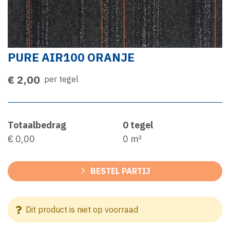
PURE AIR100 ORANJE
€ 2,00
per tegel
Totaalbedrag
0
tegel
€ 0,00
0
m²
BESTEL PARTIJ
Dit product is niet op voorraad