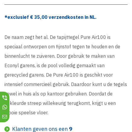
*exclusief €
35,00
verzendkosten in NL.
De naam zegt het al. De tapijttegel Pure Air100 is
speciaal ontworpen om fijnstof tegen te houden en de
binnenlucht te zuiveren. Door gebruik te maken van
Econyl garens, is de pool volledig gemaakt van
gerecycled garens. De Pure Air100 is geschikt voor
intensief commercieël gebruik. Daardoor kunt u de tegels
zowel in huis als op kantoor gebruiken. Doordat de
gekleurde streep willekeurig terugkomt, krijgt u een
mooie speelse vloer.
Klanten geven ons een
9