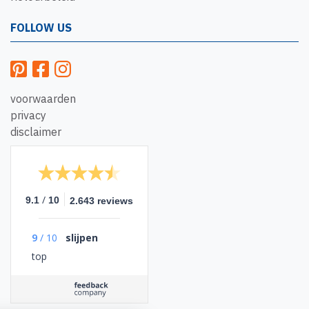
FOLLOW US
voorwaarden
privacy
disclaimer
/
9.1
10
2.643 reviews
9
/
10
slijpen
top