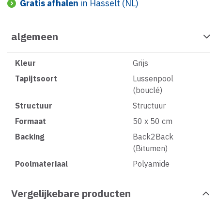
Gratis afhalen
in Hasselt (NL)
algemeen
Kleur
Grijs
Tapijtsoort
Lussenpool
(bouclé)
Structuur
Structuur
Formaat
50 x 50 cm
Backing
Back2Back
(Bitumen)
Poolmateriaal
Polyamide
Vergelijkebare producten