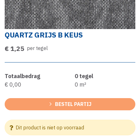
QUARTZ GRIJS B KEUS
€ 1,25
per tegel
Totaalbedrag
0
tegel
€ 0,00
0
m²
BESTEL PARTIJ
Dit product is niet op voorraad