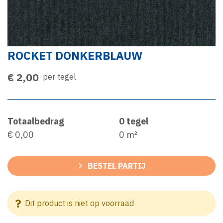
ROCKET DONKERBLAUW
€ 2,00
per tegel
Totaalbedrag
0
tegel
€ 0,00
0
m²
BESTEL PARTIJ
Dit product is niet op voorraad