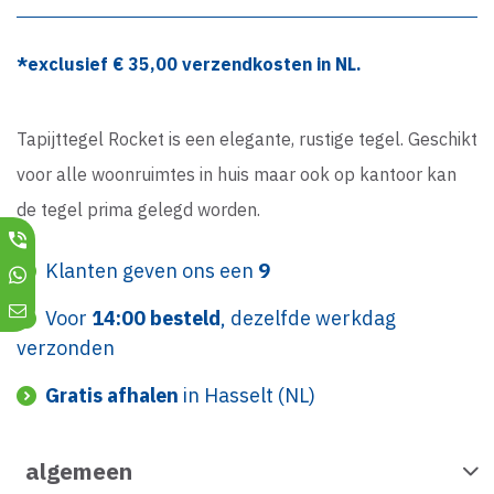
*exclusief €
35,00
verzendkosten in NL.
Tapijttegel Rocket is een elegante, rustige tegel. Geschikt
voor alle woonruimtes in huis maar ook op kantoor kan
de tegel prima gelegd worden.
Klanten geven ons een
9
Voor
14:00 besteld
, dezelfde werkdag
verzonden
Gratis afhalen
in Hasselt (NL)
algemeen