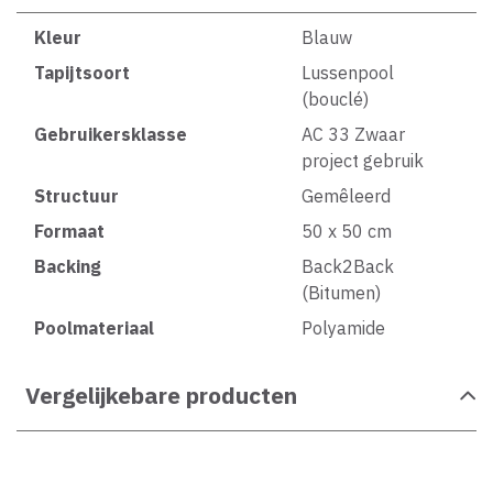
Kleur
Blauw
Tapijtsoort
Lussenpool
(bouclé)
Gebruikersklasse
AC 33 Zwaar
project gebruik
Structuur
Gemêleerd
Formaat
50 x 50 cm
Backing
Back2Back
(Bitumen)
Poolmateriaal
Polyamide
Vergelijkebare producten