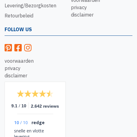
voorwaarden
Levering/Bezorgkosten
privacy
disclaimer
Retourbeleid
FOLLOW US
voorwaarden
privacy
disclaimer
/
9.1
10
2.642 reviews
10
/
10
redge
snelle en vlotte
levering