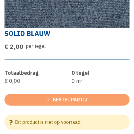
SOLID BLAUW
€ 2,00
per tegel
Totaalbedrag
0
tegel
€ 0,00
0
m²
BESTEL PARTIJ
Dit product is niet op voorraad