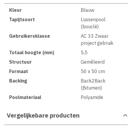
Kleur
Blauw
Tapijtsoort
Lussenpool
(bouclé)
Gebruikersklasse
AC 33 Zwaar
project gebruik
Totaal hoogte (mm)
5,5
Structuur
Gemêleerd
Formaat
50 x 50 cm
Backing
Back2Back
(Bitumen)
Poolmateriaal
Polyamide
Vergelijkebare producten