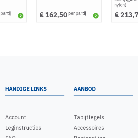
nylon)
€ 162,50
€ 213,
 partij
per partij
HANDIGE LINKS
AANBOD
Account
Tapijttegels
Leginstructies
Accessoires