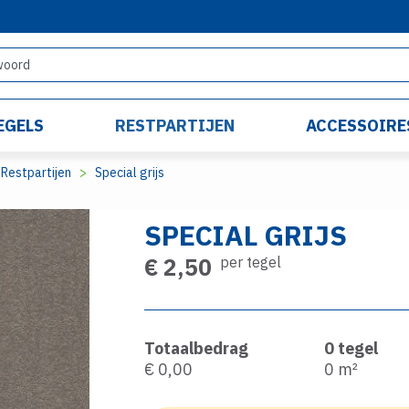
EGELS
RESTPARTIJEN
ACCESSOIRE
Restpartijen
Special grijs
SPECIAL GRIJS
€ 2,50
per tegel
Totaalbedrag
0
tegel
€ 0,00
0
m²