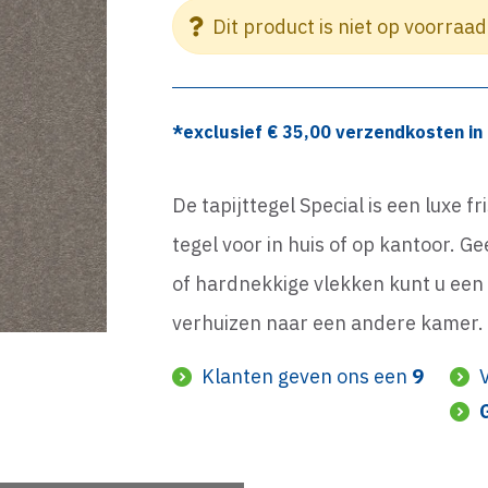
Dit product is niet op voorraad
*exclusief €
35,00
verzendkosten in 
De tapijttegel Special is een luxe fr
tegel voor in huis of op kantoor. G
of hardnekkige vlekken kunt u een 
verhuizen naar een andere kamer.
Klanten geven ons een
9