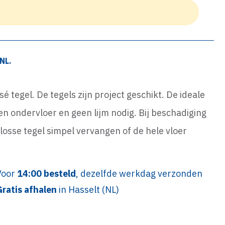
NL.
isé tegel. De tegels zijn project geschikt. De ideale
een ondervloer en geen lijm nodig. Bij beschadiging
losse tegel simpel vervangen of de hele vloer
Voor
14:00 besteld
, dezelfde werkdag verzonden
Gratis afhalen
in Hasselt (NL)