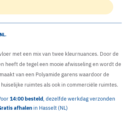
NL.
 vloer met een mix van twee kleurnuances. Door de
n heeft de tegel een mooie afwisseling en wordt de
s gemaakt van een Polyamide garens waardoor de
n huiselijke ruimtes als ook in commerciële ruimtes.
Voor
14:00 besteld
, dezelfde werkdag verzonden
Gratis afhalen
in Hasselt (NL)