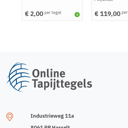
€ 2,00
€ 119,00
per
per tegel
Industrieweg 11a
8061 RB Hasselt