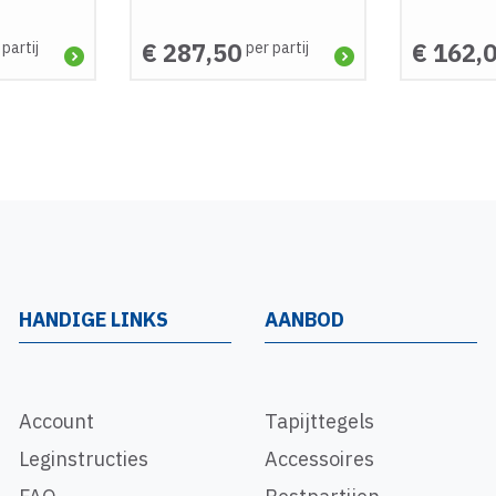
€ 287,50
€ 162,
 partij
per partij
HANDIGE LINKS
AANBOD
Account
Tapijttegels
Leginstructies
Accessoires