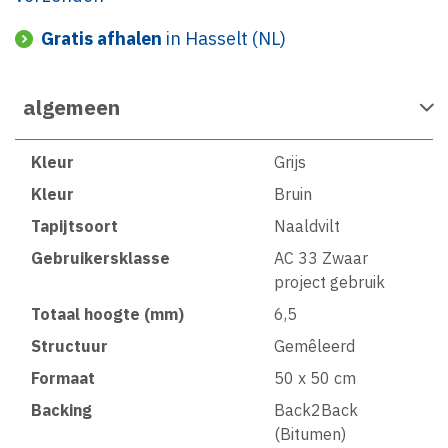
Gratis afhalen
in Hasselt (NL)
algemeen
Kleur
Grijs
Kleur
Bruin
Tapijtsoort
Naaldvilt
Gebruikersklasse
AC 33 Zwaar
project gebruik
Totaal hoogte (mm)
6,5
Structuur
Gemêleerd
Formaat
50 x 50 cm
Backing
Back2Back
(Bitumen)