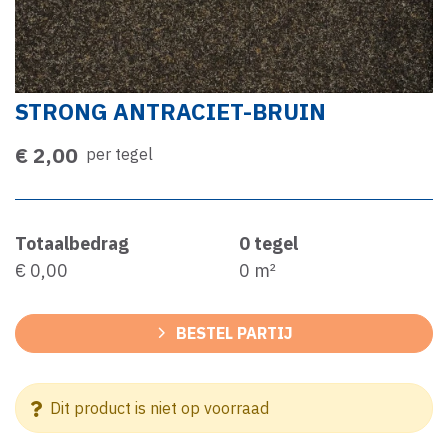
STRONG ANTRACIET-BRUIN
€ 2,00
per tegel
Totaalbedrag
0
tegel
€ 0,00
0
m²
BESTEL PARTIJ
Dit product is niet op voorraad