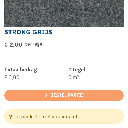
STRONG GRIJS
€ 2,00
per tegel
Totaalbedrag
0
tegel
€ 0,00
0
m²
BESTEL PARTIJ
Dit product is niet op voorraad