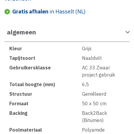
Gratis afhalen
in Hasselt (NL)
algemeen
Kleur
Grijs
Tapijtsoort
Naaldvilt
Gebruikersklasse
AC 33 Zwaar
project gebruik
Totaal hoogte (mm)
6,5
Structuur
Gemêleerd
Formaat
50 x 50 cm
Backing
Back2Back
(Bitumen)
Poolmateriaal
Polyamide