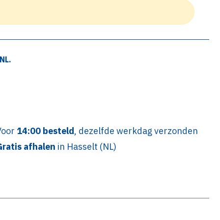
NL.
Voor
14:00 besteld
, dezelfde werkdag verzonden
Gratis afhalen
in Hasselt (NL)