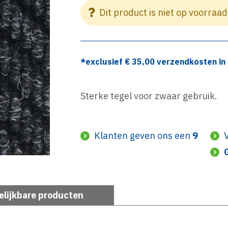
Dit product is niet op voorraad
*exclusief €
35,00
verzendkosten in 
Sterke tegel voor zwaar gebruik.
Klanten geven ons een
9
elijkbare producten