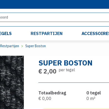
EGELS
RESTPARTIJEN
ACCESSOIRE
Restpartijen
Super Boston
SUPER BOSTON
€ 2,00
per tegel
Totaalbedrag
0
tegel
€ 0,00
0
m²