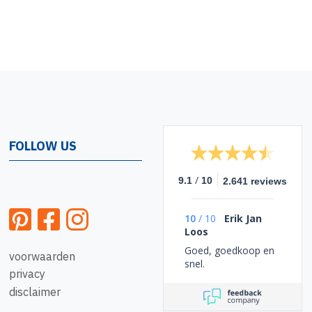
FOLLOW US
/
9.1
10
2.641 reviews
10
/
10
Erik Jan
Loos
Goed, goedkoop en
voorwaarden
snel.
privacy
disclaimer