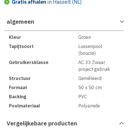
Gratis afhalen
in Hasselt (NL)
algemeen
Kleur
Groen
Tapijtsoort
Lussenpool
(bouclé)
Gebruikersklasse
AC 33 Zwaar
project gebruik
Structuur
Gemêleerd
Formaat
50 x 50 cm
Backing
PVC
Poolmateriaal
Polyamide
Vergelijkebare producten