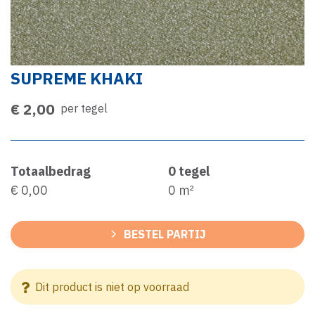
SUPREME KHAKI
€ 2,00
per tegel
Totaalbedrag
0
tegel
€ 0,00
0
m²
BESTEL PARTIJ
Dit product is niet op voorraad