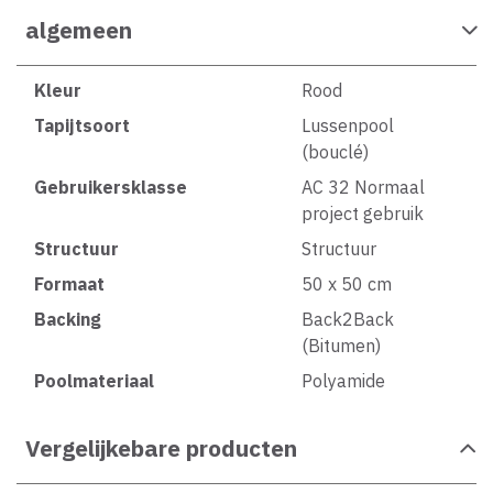
algemeen
Kleur
Rood
Tapijtsoort
Lussenpool
(bouclé)
Gebruikersklasse
AC 32 Normaal
project gebruik
Structuur
Structuur
Formaat
50 x 50 cm
Backing
Back2Back
(Bitumen)
Poolmateriaal
Polyamide
Vergelijkebare producten