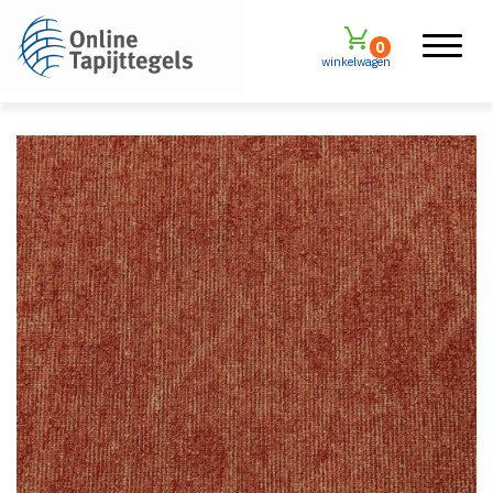
0
winkelwagen