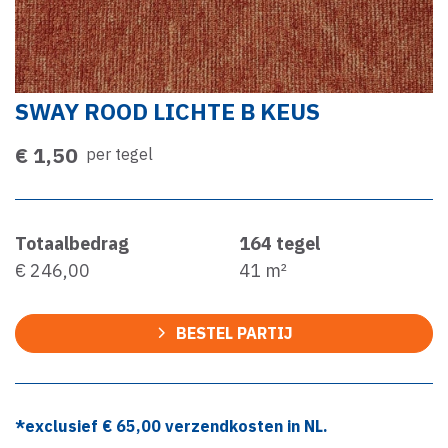
SWAY ROOD LICHTE B KEUS
€ 1,50
per tegel
Totaalbedrag
164
tegel
€ 246,00
41
m²
BESTEL PARTIJ
*exclusief €
65,00
verzendkosten in NL.