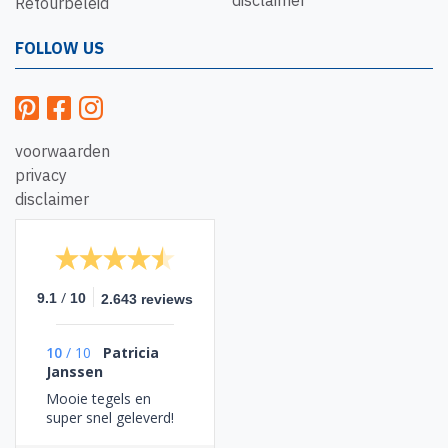
disclaimer
Retourbeleid
FOLLOW US
voorwaarden
privacy
disclaimer
/
9.1
10
2.643 reviews
10
/
10
Patricia
Janssen
Mooie tegels en
super snel geleverd!