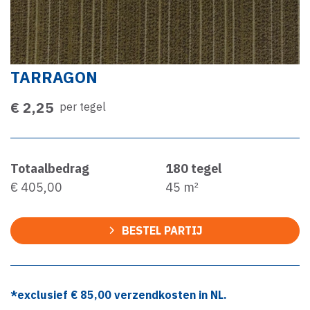
TARRAGON
€ 2,25
per tegel
Totaalbedrag
180
tegel
€ 405,00
45
m²
BESTEL PARTIJ
*exclusief €
85,00
verzendkosten in NL.