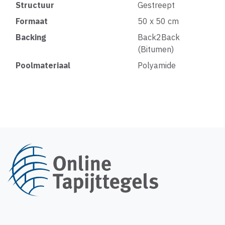
Structuur
Gestreept
Formaat
50 x 50 cm
Backing
Back2Back
(Bitumen)
Poolmateriaal
Polyamide