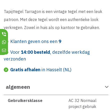
Tapijttegel Tarragon is een vintage tegel met een leuk
patroon. Met deze tegel wordt een authentieke look
verkregen. Zowel in huis als op kantoor te gebruiken.
Klanten geven ons een
9
Voor
14:00 besteld
, dezelfde werkdag
verzonden
Gratis afhalen
in Hasselt (NL)
algemeen
Gebruikersklasse
AC 32 Normaal
project gebruik