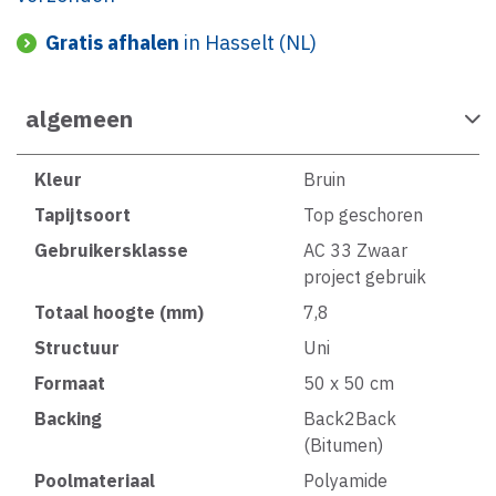
Gratis afhalen
in Hasselt (NL)
algemeen
Kleur
Bruin
Tapijtsoort
Top geschoren
Gebruikersklasse
AC 33 Zwaar
project gebruik
Totaal hoogte (mm)
7,8
Structuur
Uni
Formaat
50 x 50 cm
Backing
Back2Back
(Bitumen)
Poolmateriaal
Polyamide