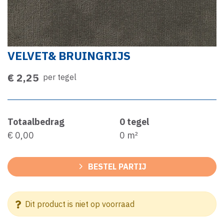
VELVET& BRUINGRIJS
€ 2,25
per tegel
Totaalbedrag
0
tegel
€ 0,00
0
m²
BESTEL PARTIJ
Dit product is niet op voorraad