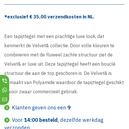
*exclusief €
35,00
verzendkosten in NL.
Een tapijttegel met een prachtige luxe look, dat
kenmerkt de Velvet& collectie. Door volle kleuren te
combineren met de fluweel zachte structuur ziet de
Velvet& er luxe uit. Deze tapijttegel heeft een bouclé
structuur die aan de top geschoren is. De Velvet& is
gemaakt van Polyamide waardoor de tapijttegel geschikt
is voor zwaar commercieël gebruik.
Klanten geven ons een
9
Voor
14:00 besteld
, dezelfde werkdag
verzonden