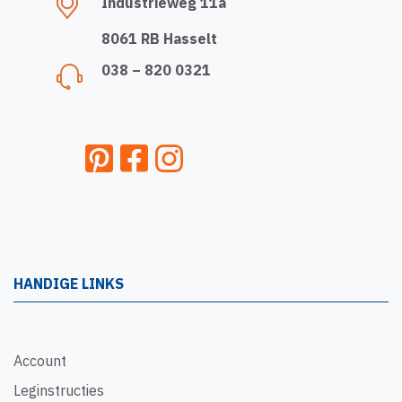
Industrieweg 11a
8061 RB Hasselt
038 – 820 0321
HANDIGE LINKS
Account
Leginstructies