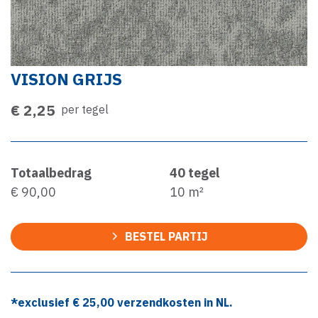
VISION GRIJS
€ 2,25
per tegel
Totaalbedrag
40
tegel
€ 90,00
10
m²
BESTEL PARTIJ
*exclusief €
25,00
verzendkosten in NL.