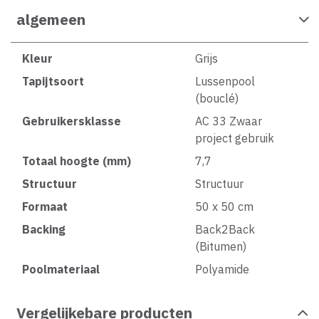
algemeen
Kleur
Grijs
Tapijtsoort
Lussenpool
(bouclé)
Gebruikersklasse
AC 33 Zwaar
project gebruik
Totaal hoogte (mm)
7,7
Structuur
Structuur
Formaat
50 x 50 cm
Backing
Back2Back
(Bitumen)
Poolmateriaal
Polyamide
Vergelijkebare producten