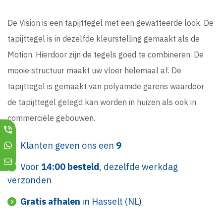
De Vision is een tapijttegel met een gewatteerde look. De
tapijttegel is in dezelfde kleurstelling gemaakt als de
Motion. Hierdoor zijn de tegels goed te combineren. De
mooie structuur maakt uw vloer helemaal af. De
tapijttegel is gemaakt van polyamide garens waardoor
de tapijttegel gelegd kan worden in huizen als ook in
commerciële gebouwen.
Klanten geven ons een
9
Voor
14:00 besteld
, dezelfde werkdag
verzonden
Gratis afhalen
in Hasselt (NL)