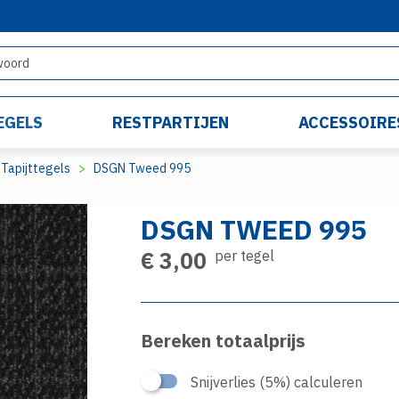
EGELS
RESTPARTIJEN
ACCESSOIRE
Tapijttegels
DSGN Tweed 995
DSGN TWEED 995
€ 3,00
per tegel
Bereken totaalprijs
Snijverlies (5%) calculeren