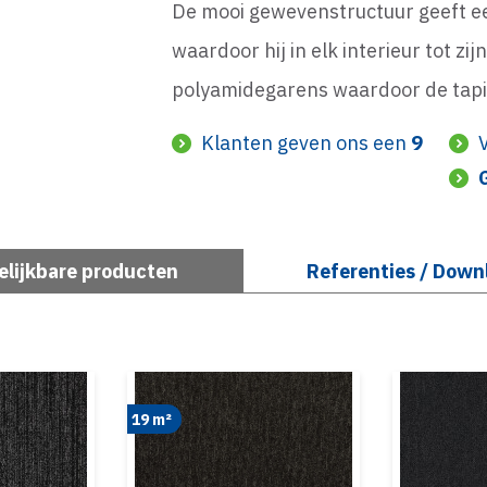
De mooi gewevenstructuur geeft een
waardoor hij in elk interieur tot zi
polyamidegarens waardoor de tapij
Klanten geven ons een
9
elijkbare producten
Referenties / Down
19 m²