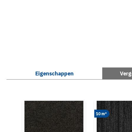
Eigenschappen
Verg
10 m²