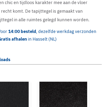
 chic en tijdloos karakter mee aan de vloer
jn recht komt. De tapijttegel is gemaakt van
ttegel in alle ruimtes gelegd kunnen worden.
Voor
14:00 besteld
, dezelfde werkdag verzonden
Gratis afhalen
in Hasselt (NL)
loads