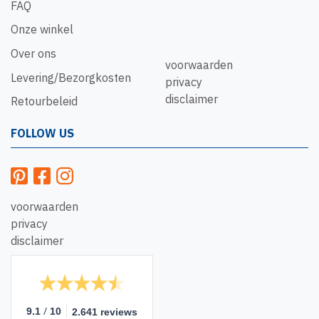
FAQ
Onze winkel
Over ons
voorwaarden
Levering/Bezorgkosten
privacy
disclaimer
Retourbeleid
FOLLOW US
voorwaarden
privacy
disclaimer
/
9.1
10
2.641 reviews