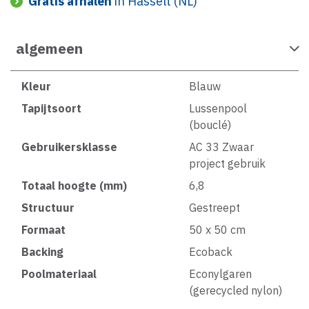
Gratis afhalen
in Hasselt (NL)
algemeen
Kleur
Blauw
Tapijtsoort
Lussenpool
(bouclé)
Gebruikersklasse
AC 33 Zwaar
project gebruik
Totaal hoogte (mm)
6,8
Structuur
Gestreept
Formaat
50 x 50 cm
Backing
Ecoback
Poolmateriaal
Econylgaren
(gerecycled nylon)