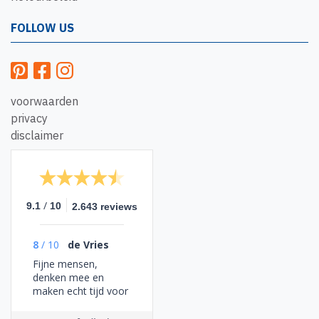
FOLLOW US
voorwaarden
privacy
disclaimer
/
9.1
10
2.643 reviews
8
/
10
de Vries
Fijne mensen,
denken mee en
maken echt tijd voor
je!