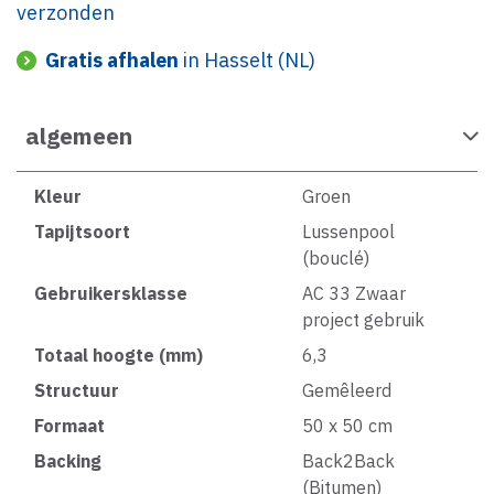
verzonden
Gratis afhalen
in Hasselt (NL)
algemeen
Kleur
Groen
Tapijtsoort
Lussenpool
(bouclé)
Gebruikersklasse
AC 33 Zwaar
project gebruik
Totaal hoogte (mm)
6,3
Structuur
Gemêleerd
Formaat
50 x 50 cm
Backing
Back2Back
(Bitumen)