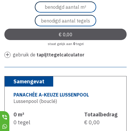
staat gelijk aan
0
tegel
gebruik de
tapijttegelcalculator
Samengevat
PANACHÉE A-KEUZE LUSSENPOOL
Lussenpool (bouclé)
0
m²
Totaalbedrag
0
tegel
€ 0,00