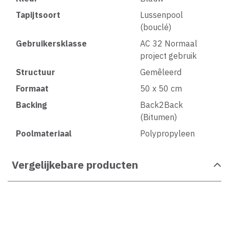
Tapijtsoort
Lussenpool
(bouclé)
Gebruikersklasse
AC 32 Normaal
project gebruik
Structuur
Gemêleerd
Formaat
50 x 50 cm
Backing
Back2Back
(Bitumen)
Poolmateriaal
Polypropyleen
Vergelijkebare producten