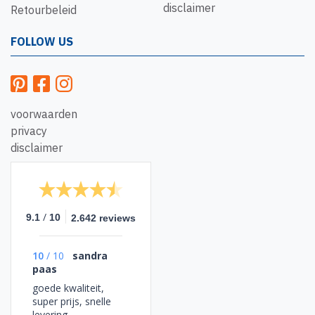
disclaimer
Retourbeleid
FOLLOW US
voorwaarden
privacy
disclaimer
/
9.1
10
2.642 reviews
10
/
10
sandra
paas
goede kwaliteit,
super prijs, snelle
levering