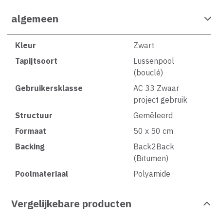
algemeen
Kleur
Zwart
Tapijtsoort
Lussenpool
(bouclé)
Gebruikersklasse
AC 33 Zwaar
project gebruik
Structuur
Gemêleerd
Formaat
50 x 50 cm
Backing
Back2Back
(Bitumen)
Poolmateriaal
Polyamide
Vergelijkebare producten