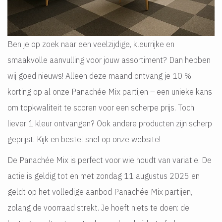
Ben je op zoek naar een veelzijdige, kleurrijke en
smaakvolle aanvulling voor jouw assortiment? Dan hebben
wij goed nieuws! Alleen deze maand ontvang je 10 %
korting op al onze Panachée Mix partijen – een unieke kans
om topkwaliteit te scoren voor een scherpe prijs. Toch
liever 1 kleur ontvangen? Ook andere producten zijn scherp
geprijst. Kijk en bestel snel op onze website!
De Panachée Mix is perfect voor wie houdt van variatie. De
actie is geldig tot en met zondag 11 augustus 2025 en
geldt op het volledige aanbod Panachée Mix partijen,
zolang de voorraad strekt. Je hoeft niets te doen: de