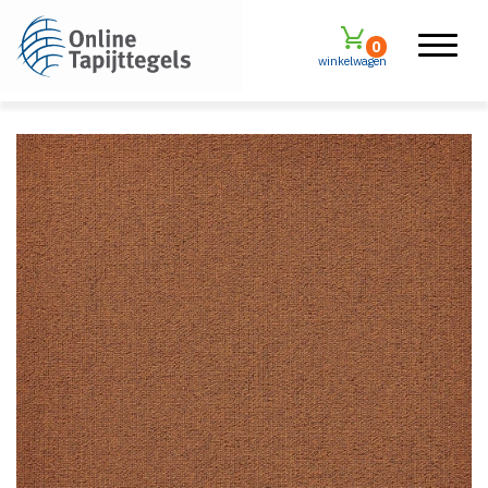
0
winkelwagen