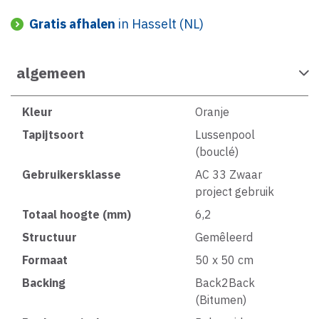
Gratis afhalen
in Hasselt (NL)
algemeen
Kleur
Oranje
Tapijtsoort
Lussenpool
(bouclé)
Gebruikersklasse
AC 33 Zwaar
project gebruik
Totaal hoogte (mm)
6,2
Structuur
Gemêleerd
Formaat
50 x 50 cm
Backing
Back2Back
(Bitumen)