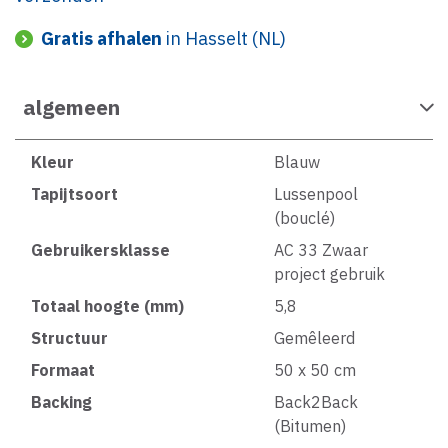
Gratis afhalen
in Hasselt (NL)
algemeen
Kleur
Blauw
Tapijtsoort
Lussenpool
(bouclé)
Gebruikersklasse
AC 33 Zwaar
project gebruik
Totaal hoogte (mm)
5,8
Structuur
Gemêleerd
Formaat
50 x 50 cm
Backing
Back2Back
(Bitumen)