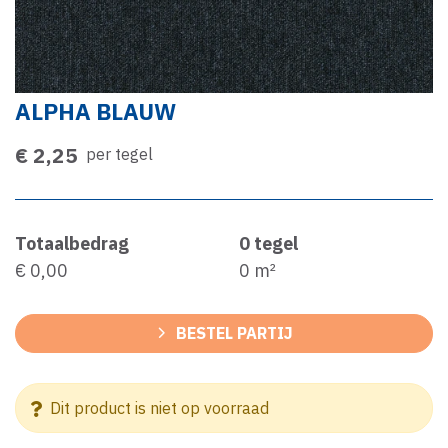
ALPHA BLAUW
€ 2,25
per tegel
Totaalbedrag
0
tegel
€ 0,00
0
m²
BESTEL PARTIJ
Dit product is niet op voorraad