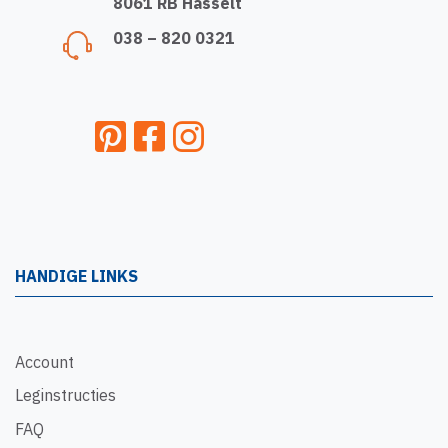
8061 RB Hasselt
038 – 820 0321
HANDIGE LINKS
Account
Leginstructies
FAQ