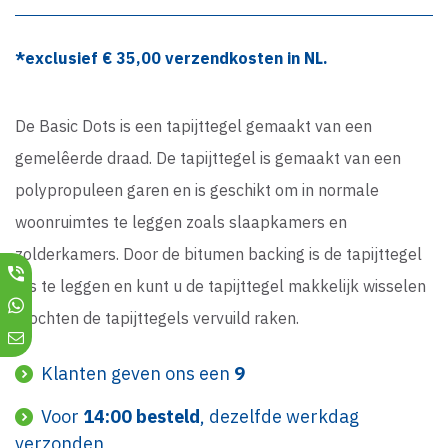
*exclusief €
35,00
verzendkosten in NL.
De Basic Dots is een tapijttegel gemaakt van een
gemelêerde draad. De tapijttegel is gemaakt van een
polypropuleen garen en is geschikt om in normale
woonruimtes te leggen zoals slaapkamers en
zolderkamers. Door de bitumen backing is de tapijttegel
los te leggen en kunt u de tapijttegel makkelijk wisselen
mochten de tapijttegels vervuild raken.
Klanten geven ons een
9
Voor
14:00 besteld
, dezelfde werkdag
verzonden