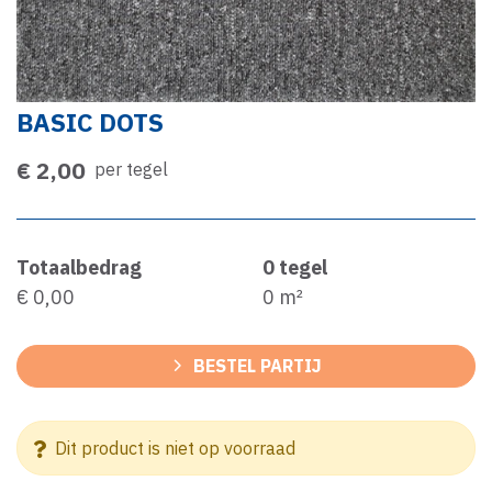
BASIC DOTS
€ 2,00
per tegel
Totaalbedrag
0
tegel
€ 0,00
0
m²
BESTEL PARTIJ
Dit product is niet op voorraad