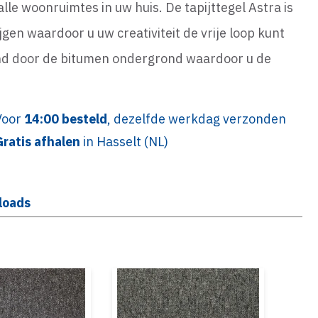
alle woonruimtes in uw huis. De tapijttegel Astra is
jgen waardoor u uw creativiteit de vrije loop kunt
ggend door de bitumen ondergrond waardoor u de
Voor
14:00 besteld
, dezelfde werkdag verzonden
Gratis afhalen
in Hasselt (NL)
loads