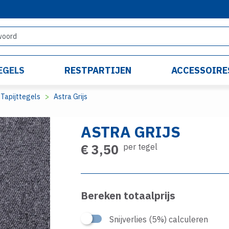
EGELS
RESTPARTIJEN
ACCESSOIRE
Tapijttegels
Astra Grijs
ASTRA GRIJS
€ 3,50
per tegel
Bereken totaalprijs
Snijverlies (5%) calculeren