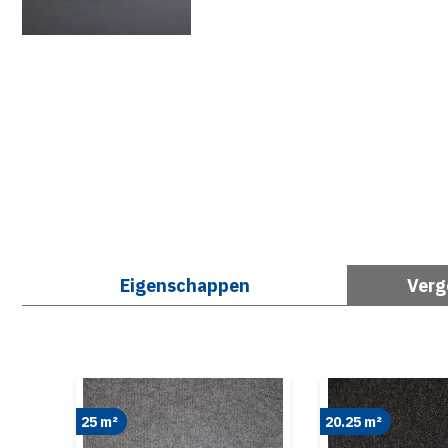
Eigenschappen
Verg
25 m²
20.25 m²