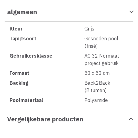
algemeen
Kleur
Grijs
Tapijtsoort
Gesneden pool
(frisé)
Gebruikersklasse
AC 32 Normaal
project gebruik
Formaat
50 x 50 cm
Backing
Back2Back
(Bitumen)
Poolmateriaal
Polyamide
Vergelijkebare producten