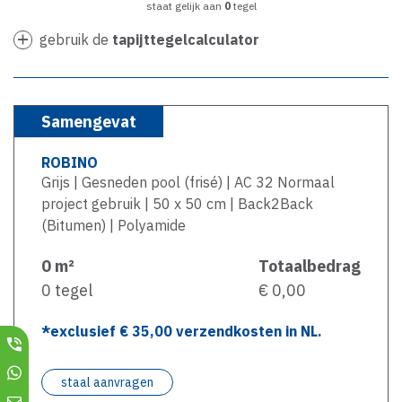
staat gelijk aan
0
tegel
gebruik de
tapijttegelcalculator
Samengevat
ROBINO
Grijs | Gesneden pool (frisé) | AC 32 Normaal
project gebruik | 50 x 50 cm | Back2Back
(Bitumen) | Polyamide
0
m²
Totaalbedrag
0
tegel
€ 0,00
*exclusief €
35,00
verzendkosten in NL.
staal aanvragen